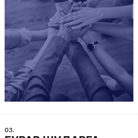
0
3
.