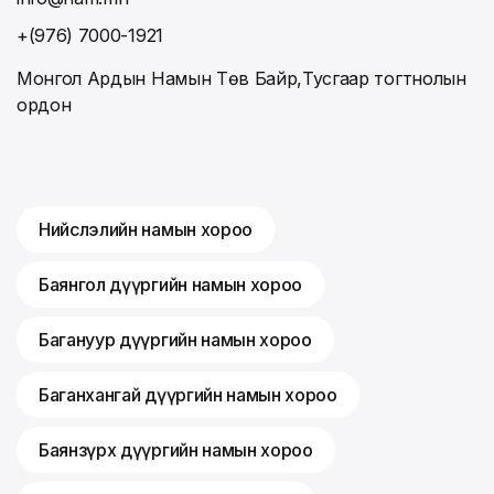
+(976) 7000-1921
Монгол Ардын Намын Төв Байр,Тусгаар тогтнолын
ордон
Нийслэлийн намын хороо
Баянгол дүүргийн намын хороо
Багануур дүүргийн намын хороо
Баганхангай дүүргийн намын хороо
Баянзүрх дүүргийн намын хороо